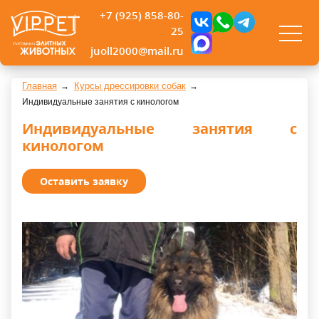
+7 (925) 858-80-
25
juoll2000@mail.ru
Главная
Курсы дрессировки собак
Индивидуальные занятия с кинологом
Индивидуальные занятия с
кинологом
Оставить заявку