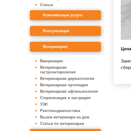
Статьи
Комплексные услуги
Консультация
Ветеринария
Цена
Заня
Вакцинация
сбер
Ветеринарная
гастроэнтерология
Ветеринарная дерматология
Ветеринарная ортопедия
Ветеринарная офтальмология
Стерилизация и кастрация
УЗИ
Рентгенодиагностика
Вызов ветеринара на дом
Статьи по ветеринарии