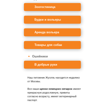
Зоогостиница
Будки и вольеры
Аренда вольера
Товары для собак
Ошейники
В добрые руки
Наш питомник Жуолль находится недалеко
от Москвы.
Все наши
щенки немецких овчарок
имеют
прекрасную родословную, привиты
согласно возрасту, имеют ветеринарный
паспорт.