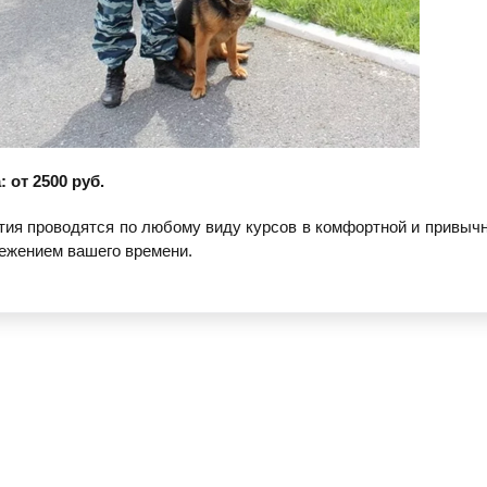
: от 2500 руб.
тия проводятся по любому виду курсов в комфортной и привыч
ежением вашего времени.