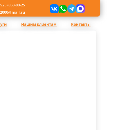
(925) 858-80-25
l2000@mail.ru
луги
Нашим клиентам
Контакты