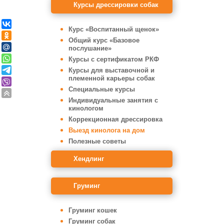
Курсы дрессировки собак
Курс «Воспитанный щенок»
Общий курс «Базовое
послушание»
Курсы с сертификатом РКФ
Курсы для выставочной и
племенной карьеры собак
Специальные курсы
Индивидуальные занятия с
кинологом
Коррекционная дрессировка
Выезд кинолога на дом
Полезные советы
Хендлинг
Груминг
Груминг кошек
Груминг собак