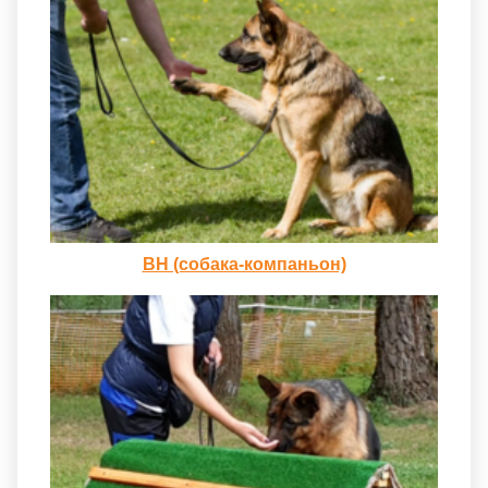
ВН (собака-компаньон)