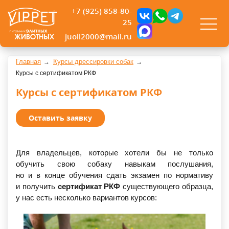
+7 (925) 858-80-
25
juoll2000@mail.ru
Главная
Курсы дрессировки собак
Курсы с сертификатом РКФ
Курсы с сертификатом РКФ
Оставить заявку
Для владельцев, которые хотели бы не только
обучить свою собаку навыкам послушания,
но и в конце обучения сдать экзамен по нормативу
и получить
сертификат РКФ
существующего образца,
у нас есть несколько вариантов курсов: