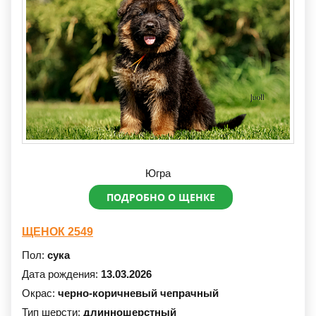
Югра
ПОДРОБНО О ЩЕНКЕ
ЩЕНОК 2549
Пол:
сука
Дата рождения:
13.03.2026
Окрас:
черно-коричневый чепрачный
Тип шерсти:
длинношерстный