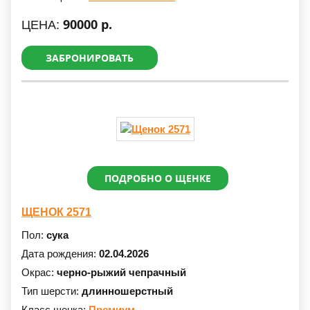
90000 р.
ЦЕНА:
ЗАБРОНИРОВАТЬ
ПОДРОБНО О ЩЕНКЕ
ЩЕНОК 2571
Пол:
сука
Дата рождения:
02.04.2026
Окрас:
черно-рыжий чепрачный
Тип шерсти:
длинношерстный
Класс щенка:
Премиум