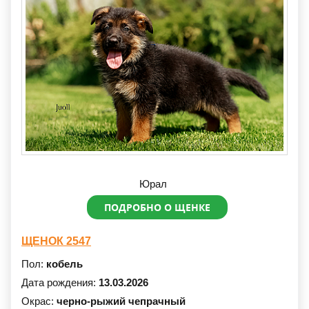
Юрал
ПОДРОБНО О ЩЕНКЕ
ЩЕНОК 2547
Пол:
кобель
Дата рождения:
13.03.2026
Окрас:
черно-рыжий чепрачный