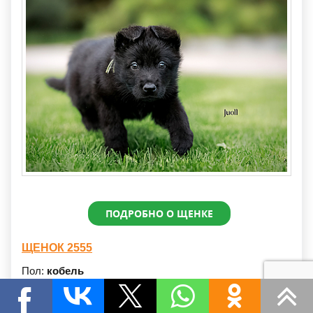
ПОДРОБНО О ЩЕНКЕ
ЩЕНОК 2555
Пол:
кобель
Дата рождения:
24.03.1026
Окрас:
черный