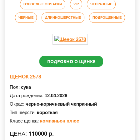
ВЗРОСЛЫЕ ОВЧАРКИ
VIP
ЧЕПРАЧНЫЕ
ЧЕРНЫЕ
ДЛИННОШЕРСТНЫЕ
ПОДРОЩЕННЫЕ
ПОДРОБНО О ЩЕНКЕ
ЩЕНОК 2578
Пол:
сука
Дата рождения:
12.04.2026
Окрас:
черно-коричневый чепрачный
Тип шерсти:
короткая
Класс щенка:
компаньон плюс
110000 р.
ЦЕНА: