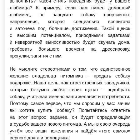
выполнять? Какой стиль поведения будет у вашего
любимца? К примеру, если вам нужен домашний
любимец, не заводите собаку спортивного
направления, которая специально воспитана
и заточена под большие достижения. Такой щенок
с высоким потенциалом, природными задатками
и невероятной выносливостью будет скучать дома,
требовать большего времени на дрессировку,
прогулки, занятия с ним.
Не мыслите стереотипами о том, что единственное
желание владельца питомника – продать собаку
подороже. Наша цель, как ответственных заводчиков,
которые безумно любят своих щенят – подобрать
собаку, учитывая именно ваши желания и потребности.
Поэтому самое первое, что мы спросим у вас: зачем
вы хотите купить собаку? Попытайтесь ответить
на этот вопрос заранее, он будет определяющим
в судьбе вашего нового питомца. А мы в свою очередь
учтём все ваши пожелания и найдём
«того
самого»
верного друга и помощника!