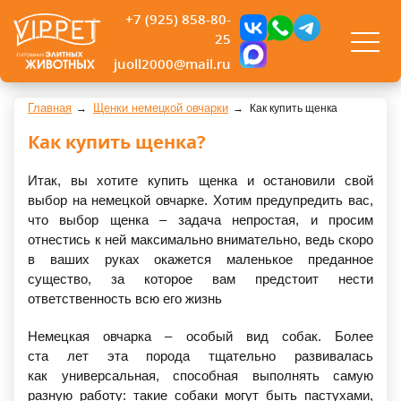
+7 (925) 858-80-
25
juoll2000@mail.ru
Главная
Щенки немецкой овчарки
Как купить щенка
Как купить щенка?
Итак, вы хотите купить щенка и остановили свой
выбор на немецкой овчарке. Хотим предупредить вас,
что выбор щенка – задача непростая, и просим
отнестись к ней максимально внимательно, ведь скоро
в ваших руках окажется маленькое преданное
существо, за которое вам предстоит нести
ответственность всю его жизнь
Немецкая овчарка – особый вид собак. Более
ста лет эта порода тщательно развивалась
как универсальная, способная выполнять самую
разную работу: такие собаки могут быть пастухами,