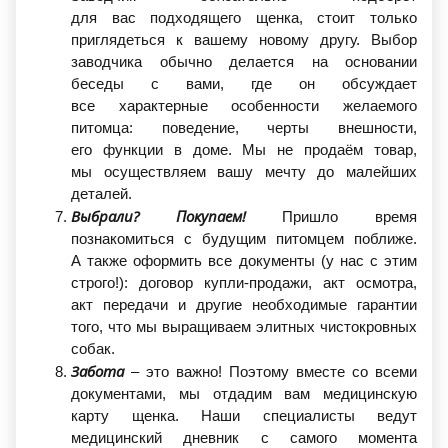
для вас подходящего щенка, стоит только
приглядеться к вашему новому другу. Выбор
заводчика обычно делается на основании
беседы с вами, где он обсуждает
все характерные особенности желаемого
питомца: поведение, черты внешности,
его функции в доме. Мы не продаём товар,
мы осуществляем вашу мечту до малейших
деталей.
Выбрали? Покупаем!
Пришло время
познакомиться с будущим питомцем поближе.
А также оформить все документы
(у
нас с этим
строго!): договор купли-продажи, акт осмотра,
акт передачи и другие необходимые гарантии
того, что мы выращиваем элитных чистокровных
собак.
Забота
– это важно! Поэтому вместе со всеми
документами, мы отдадим вам медицинскую
карту щенка. Наши специалисты ведут
медицинский дневник с самого момента