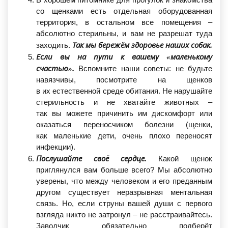
со щенками есть отдельная оборудованная
территория, в остальном все помещения –
абсолютно стерильны, и вам не разрешат туда
Так мы бережём здоровье наших собак.
заходить.
Если вы на пути к вашему
«маленькому
счастью».
Вспомните наши советы: не будьте
навязчивы, посмотрите на щенков
в их естественной среде обитания. Не нарушайте
стерильность и не хватайте животных –
так вы можете причинить им дискомфорт или
оказаться переносчиком болезни
(щенки
,
как маленькие дети, очень плохо переносят
инфекции).
Послушайте своё сердце.
Какой щенок
приглянулся вам больше всего? Мы абсолютно
уверены, что между человеком и его преданным
другом существует неразрывная ментальная
связь. Но, если струны вашей души с первого
взгляда никто не затронул – не расстраивайтесь.
Заводчик обязательно подберёт