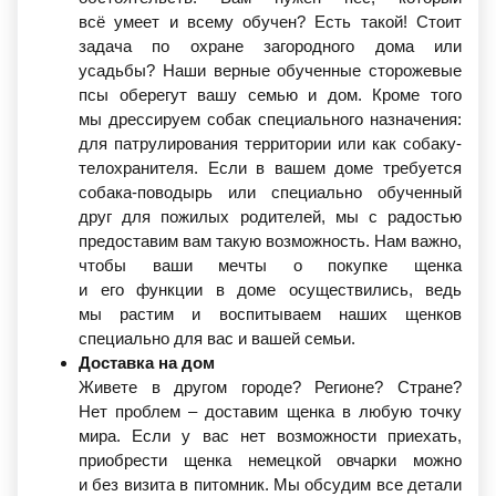
всё умеет и всему обучен? Есть такой! Стоит
задача по охране загородного дома или
усадьбы? Наши верные обученные сторожевые
псы оберегут вашу семью и дом. Кроме того
мы дрессируем собак специального назначения:
для патрулирования территории или как собаку-
телохранителя. Если в вашем доме требуется
собака-поводырь или специально обученный
друг для пожилых родителей, мы с радостью
предоставим вам такую возможность. Нам важно,
чтобы ваши мечты о покупке щенка
и его функции в доме осуществились, ведь
мы растим и воспитываем наших щенков
специально для вас и вашей семьи.
Доставка на дом
Живете в другом городе? Регионе? Стране?
Нет проблем – доставим щенка в любую точку
мира. Если у вас нет возможности приехать,
приобрести щенка немецкой овчарки можно
и без визита в питомник. Мы обсудим все детали