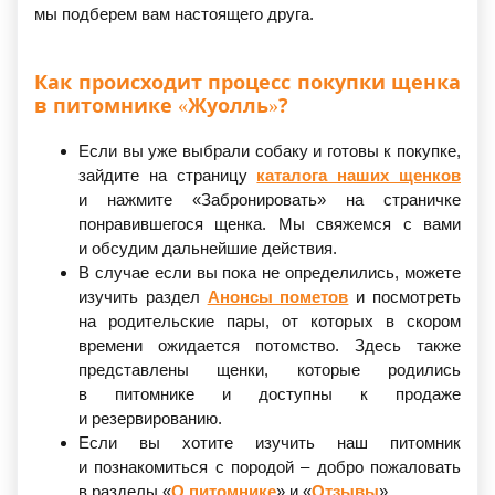
мы подберем вам настоящего друга.
Как происходит процесс покупки щенка
в питомнике
«Жуолль
»?
Если вы уже выбрали собаку и готовы к покупке,
зайдите на страницу
каталога наших щенков
и нажмите
«Забронировать
» на страничке
понравившегося щенка. Мы свяжемся с вами
и обсудим дальнейшие действия.
В случае если вы пока не определились, можете
изучить раздел
Анонсы пометов
и посмотреть
на родительские пары, от которых в скором
времени ожидается потомство. Здесь также
представлены щенки, которые родились
в питомнике и доступны к продаже
и резервированию.
Если вы хотите изучить наш питомник
и познакомиться с породой – добро пожаловать
в разделы
«
О питомнике
» и
«
Отзывы
».