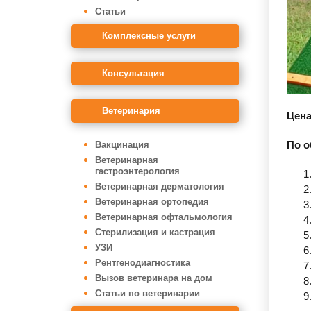
Статьи
Комплексные услуги
Консультация
Ветеринария
Цена
По о
Вакцинация
Ветеринарная
гастроэнтерология
Ветеринарная дерматология
Ветеринарная ортопедия
Ветеринарная офтальмология
Стерилизация и кастрация
УЗИ
Рентгенодиагностика
Вызов ветеринара на дом
Статьи по ветеринарии