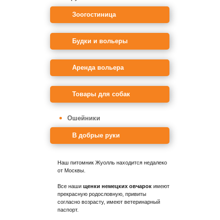
Зоогостиница
Будки и вольеры
Аренда вольера
Товары для собак
Ошейники
В добрые руки
Наш питомник Жуолль находится недалеко
от Москвы.
Все наши
щенки немецких овчарок
имеют
прекрасную родословную, привиты
согласно возрасту, имеют ветеринарный
паспорт.