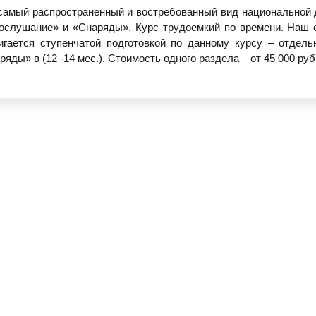
самый распространенный и востребованный вид национальной 
ослушание» и «Снаряды». Курс трудоемкий по времени. Наш 
игается ступенчатой подготовкой по данному курсу – отдель
ряды» в (12 -14 мес.). Стоимость одного раздела – от 45 000 руб