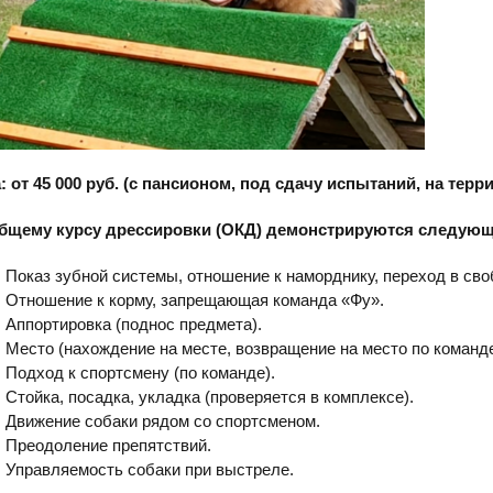
: от 45 000 руб. (с пансионом, под сдачу испытаний, на тер
бщему курсу дрессировки (ОКД) демонстрируются следующ
Показ зубной системы, отношение к наморднику, переход в сво
Отношение к корму, запрещающая команда «Фу».
Аппортировка (поднос предмета).
Место (нахождение на месте, возвращение на место по команде
Подход к спортсмену (по команде).
Стойка, посадка, укладка (проверяется в комплексе).
Движение собаки рядом со спортсменом.
Преодоление препятствий.
Управляемость собаки при выстреле.