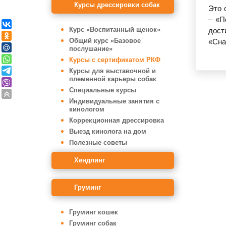
Курсы дрессировки собак
Это 
– «П
Курс «Воспитанный щенок»
дост
Общий курс «Базовое
«Сна
послушание»
Курсы с сертификатом РКФ
Курсы для выставочной и
племенной карьеры собак
Специальные курсы
Индивидуальные занятия с
кинологом
Коррекционная дрессировка
Выезд кинолога на дом
Полезные советы
Хендлинг
Груминг
Груминг кошек
Груминг собак