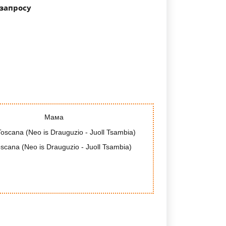
 запросу
Мама
oscana (Neo is Drauguzio - Juoll Tsambia)