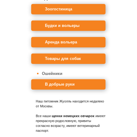
Зоогостиница
Будки и вольеры
Аренда вольера
Товары для собак
Ошейники
В добрые руки
Наш питомник Жуолль находится недалеко
от Москвы.
Все наши
щенки немецких овчарок
имеют
прекрасную родословную, привиты
согласно возрасту, имеют ветеринарный
паспорт.