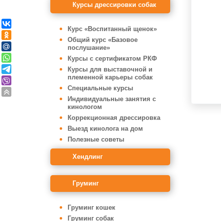
Курсы дрессировки собак
Курс «Воспитанный щенок»
Общий курс «Базовое
послушание»
Курсы с сертификатом РКФ
Курсы для выставочной и
племенной карьеры собак
Специальные курсы
Индивидуальные занятия с
кинологом
Коррекционная дрессировка
Выезд кинолога на дом
Полезные советы
Хендлинг
Груминг
Груминг кошек
Груминг собак