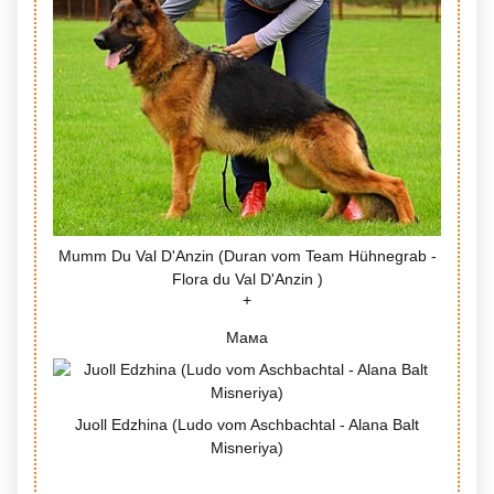
Mumm Du Val D'Anzin (Duran vom Team Hühnegrab -
Flora du Val D'Anzin )
Мама
Juoll Edzhina (Ludo vom Aschbachtal - Alana Balt
Misneriya)