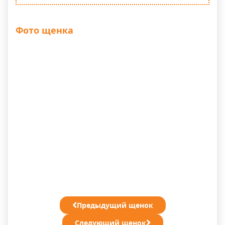
Фото щенка
Предыдущий щенок
Следующий щенок