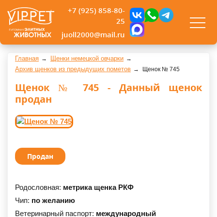
+7 (925) 858-80-
25
juoll2000@mail.ru
Главная
Щенки немецкой овчарки
Архив щенков из предыдущих пометов
Щенок № 745
Щенок № 745 - Данный щенок
продан
Продан
Родословная:
метрика щенка РКФ
Чип:
по желанию
Ветеринарный паспорт:
международный