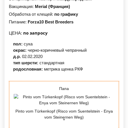
Вакцинация:
Merial (Франция)
Обработка от клещей:
по графику
Питание:
Forza10 Best Breeders
по запросу
ЦЕНА:
пол:
сука
окрас:
черно-коричневый
чепрачный
д.р.
02.02.2020
тип шерсти:
стандартная
родословная:
метрика щенка РКФ
Папа
Pinto vom Türkenkopf (Risco vom Suentelstein - Enya
vom Steinernen Weg)