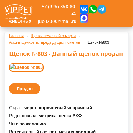
+7 (925) 858-80-
25
juoll2000@mail.ru
Главная
Щенки немецкой овчарки
Архив щенков из предыдущих пометов
Щенок №803
Щенок №803 - Данный щенок продан
Продан
Окрас:
черно-коричневый чепрачный
Родословная:
метрика щенка РКФ
Чип:
по желанию
Ветеринарный паспорт:
международный