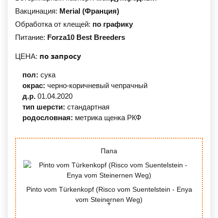
Вакцинация:
Merial (Франция)
Обработка от клещей:
по графику
Питание:
Forza10 Best Breeders
по запросу
ЦЕНА:
пол:
сука
окрас:
черно-коричневый
чепрачный
д.р.
01.04.2020
тип шерсти:
стандартная
родословная:
метрика щенка РКФ
Папа
Pinto vom Türkenkopf (Risco vom Suentelstein - Enya
vom Steinernen Weg)