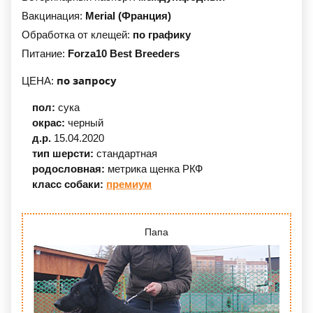
Вакцинация:
Merial (Франция)
Обработка от клещей:
по графику
Питание:
Forza10 Best Breeders
по запросу
ЦЕНА:
пол:
сука
окрас:
черный
д.р.
15.04.2020
тип шерсти:
стандартная
родословная:
метрика щенка РКФ
класс собаки:
премиум
Папа