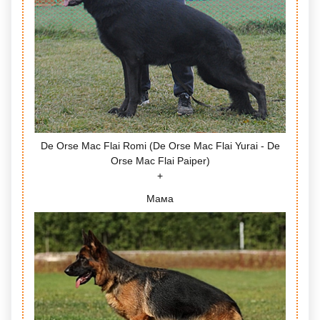
De Orse Mac Flai Romi (De Orse Mac Flai Yurai - De
Orse Mac Flai Paiper)
Мама