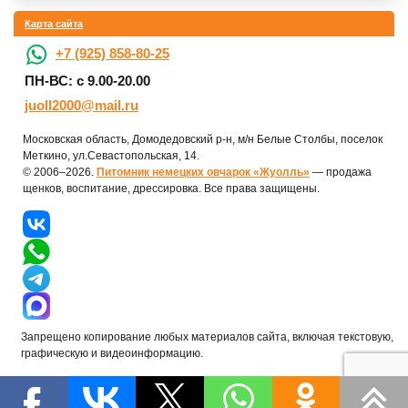
Карта сайта
+7 (925) 858-80-25
ПН-ВС: с 9.00-20.00
juoll2000@mail.ru
Московская область, Домодедовский р-н, м/н Белые Столбы, поселок
Меткино, ул.Севастопольская, 14.
© 2006–2026.
Питомник немецких овчарок «Жуолль»
— продажа
щенков, воспитание, дрессировка. Все права защищены.
Запрещено копирование любых материалов сайта, включая текстовую,
графическую и видеоинформацию.