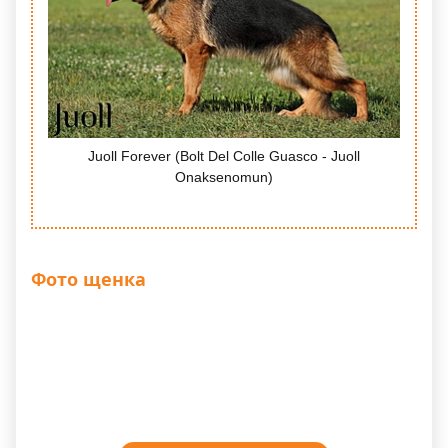
Juoll Forever (Bolt Del Colle Guasco - Juoll
Onaksenomun)
Фото щенка