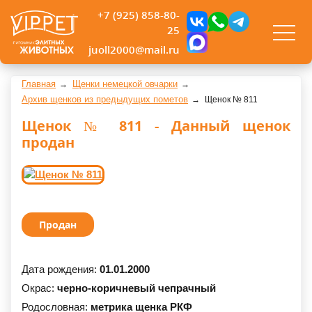
+7 (925) 858-80-
25
juoll2000@mail.ru
Главная
Щенки немецкой овчарки
Архив щенков из предыдущих пометов
Щенок № 811
Щенок № 811 - Данный щенок
продан
Продан
Дата рождения:
01.01.2000
Окрас:
черно-коричневый чепрачный
Родословная:
метрика щенка РКФ