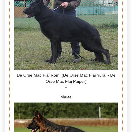
De Orse Mac Flai Romi (De Orse Mac Flai Yurai - De
Orse Mac Flai Paiper)
Мама