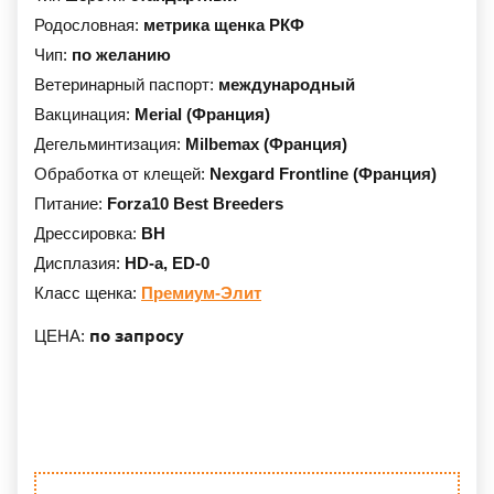
Родословная:
метрика щенка РКФ
Чип:
по желанию
Ветеринарный паспорт:
международный
Вакцинация:
Merial (Франция)
Дегельминтизация:
Milbemax (Франция)
Обработка от клещей:
Nexgard Frontline (Франция)
Питание:
Forza10 Best Breeders
Дрессировка:
BH
Дисплазия:
HD-a,
ED-0
Класс щенка:
Премиум-Элит
по запросу
ЦЕНА: