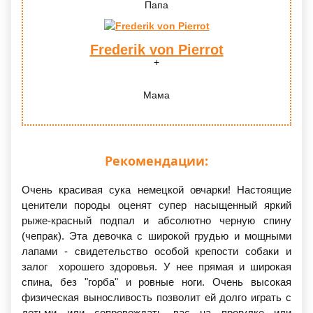
Папа
Frederik von Pierrot
Мама
Рекомендации:
Очень красивая сука немецкой овчарки! Настоящие
ценители породы оценят супер насыщенный яркий
рыже-красный подпал и абсолютно черную спину
(чепрак). Эта девочка с широкой грудью и мощными
лапами - свидетельство особой крепости собаки и
залог хорошего здоровья. У нее прямая и широкая
спина, без "горба" и ровные ноги. Очень высокая
физическая выносливость позволит ей долго играть с
детьми или сопровождать вас на прогулке или