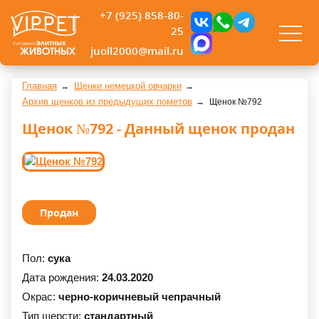
+7 (925) 858-80-
25
juoll2000@mail.ru
Главная
Щенки немецкой овчарки
Архив щенков из предыдущих пометов
Щенок №792
Щенок №792 - Данный щенок продан
Продан
Пол:
сука
Дата рождения:
24.03.2020
Окрас:
черно-коричневый чепрачный
Тип шерсти:
стандартный