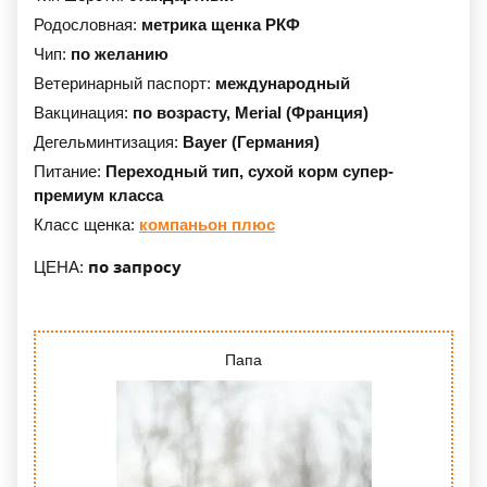
Родословная:
метрика щенка РКФ
Чип:
по желанию
Ветеринарный паспорт:
международный
Вакцинация:
по возрасту,
Merial (Франция)
Дегельминтизация:
Bayer (Германия)
Питание:
Переходный тип,
сухой корм супер-
премиум класса
Класс щенка:
компаньон плюс
по запросу
ЦЕНА:
Папа