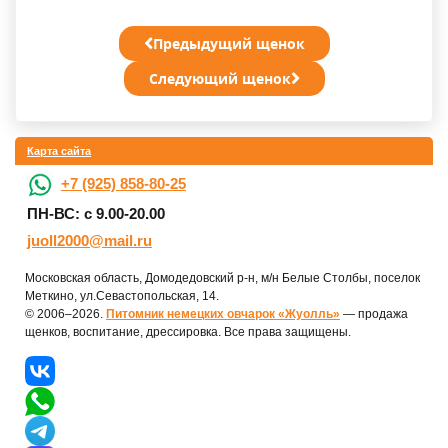
Предыдущий щенок
Следующий щенок
Карта сайта
+7 (925) 858-80-25
ПН-ВС: с 9.00-20.00
juoll2000@mail.ru
Московская область, Домодедовский р-н, м/н Белые Столбы, поселок
Меткино, ул.Севастопольская, 14.
© 2006–2026.
Питомник немецких овчарок «Жуолль»
— продажа
щенков, воспитание, дрессировка. Все права защищены.