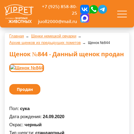
+7 (925) 858-80-
25
juoll2000@mail.ru
Главная
Щенки немецкой овчарки
Архив щенков из предыдущих пометов
Щенок №844
Щенок №844 - Данный щенок продан
Продан
Пол:
сука
Дата рождения:
24.09.2020
Окрас:
черный
Тип шерсти:
стандартный