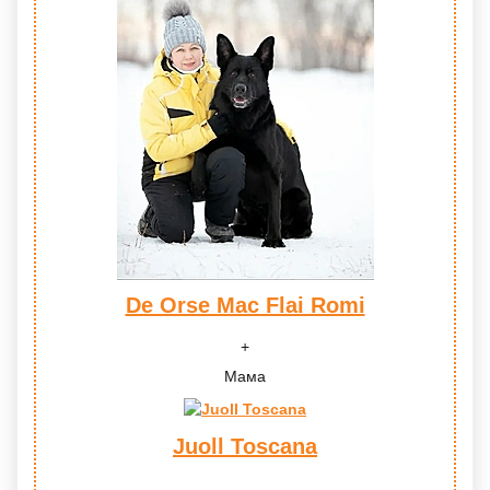
De Orse Mac Flai Romi
Мама
Juoll Toscana