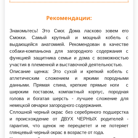
Рекомендации:
Знакомьтесь! Это Смог. Дома ласково зовем его
Смокки. Самый крупный и мощный кобель с
выдающейся анатомией. Рекомендован в качестве
собаки-компаньона для загородного содержания с
функцией защитника семьи и дома с возможностью
участия в племенной и выставочной деятельностью.
Описание щенка: Это сухой и крепкий кобель с
атлетическим сложением и яркими породными
данными. Прямая спина, крепкие прямые ноги с
широким поставом, компактный корпус, породная
голова и богатая шерсть - лучшее сложение для
немецкой овчарки загородного содержания.
Сплошной черный окрас без серебряного подшерстка
и происхождение от ДВУХ ЧЕРНЫХ родителей -
гарантия, что щенок не перецветет и не потеряет
глянцевый черный окрас в возрасте от года.