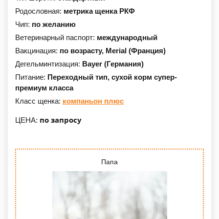
Родословная:
метрика щенка РКФ
Чип:
по желанию
Ветеринарный паспорт:
международный
Вакцинация:
по возрасту,
Merial (Франция)
Дегельминтизация:
Bayer (Германия)
Питание:
Переходный тип,
сухой корм супер-
премиум класса
Класс щенка:
компаньон плюс
по запросу
ЦЕНА:
Папа