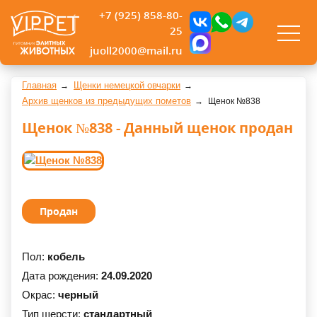
+7 (925) 858-80-
25
juoll2000@mail.ru
Главная
Щенки немецкой овчарки
Архив щенков из предыдущих пометов
Щенок №838
Щенок №838 - Данный щенок продан
Продан
Пол:
кобель
Дата рождения:
24.09.2020
Окрас:
черный
Тип шерсти:
стандартный