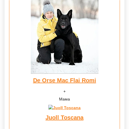
De Orse Mac Flai Romi
Мама
Juoll Toscana