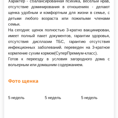
Характер - сбалансированная психика, веселый нрав,
отсутствие доминирования в отношениях - делают
щенка удобным и комфортным для жизни в семье, с
детьми любого возраста или пожилыми членами
семьи.
На сегодня: щенок полностью 3-кратно вакцинирован,
имеет полный пакет документов, гарантии здоровья,
отсутствия дисплазии ТБС, гарантию отсутствия
инфекционных заболеваний. переведен на 3-кратное
кормление сухим кормом(СуперПремиум-класс).
Готов к переезду в условия загородного дома с
вольерным или домашним содержанием.
Фото щенка
5 недель
5 недель
5 недель