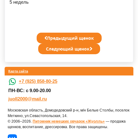
5 недель
Предыдущий щенок
Следующий щенок
Карта сайта
+7 (925) 858-80-25
ПН-ВС: с 9.00-20.00
juoll2000@mail.ru
Московская область, Домодедовский р-н, м/н Белые Столбы, поселок
Меткино, ул.Севастопольская, 14.
© 2006–2026.
Питомник немецких овчарок «Жуолль»
— продажа
щенков, воспитание, дрессировка. Все права защищены.