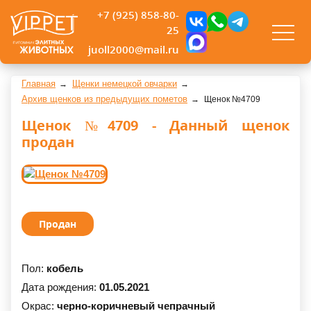
+7 (925) 858-80-
25
juoll2000@mail.ru
Главная
Щенки немецкой овчарки
Архив щенков из предыдущих пометов
Щенок №4709
Щенок №4709 - Данный щенок
продан
Продан
Пол:
кобель
Дата рождения:
01.05.2021
Окрас:
черно-коричневый чепрачный