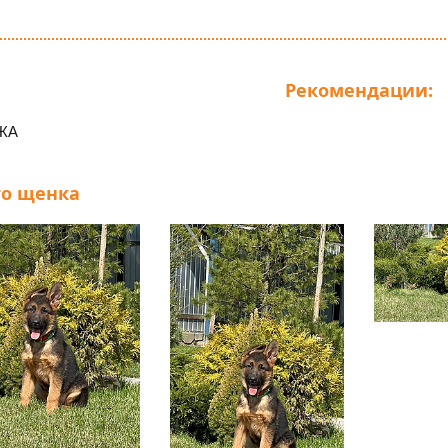
Рекомендации:
ЖА
о щенка