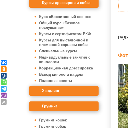
Курсы дрессировки собак
Курс «Воспитанный щенок»
Общий курс «Базовое
послушание»
Курсы с сертификатом РКФ
РАД
Курсы для выставочной и
племенной карьеры собак
Специальные курсы
Фот
Индивидуальные занятия с
кинологом
Коррекционная дрессировка
Выезд кинолога на дом
Полезные советы
Хендлинг
Груминг
Груминг кошек
Груминг собак