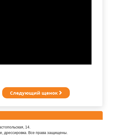
Следующий щенок
астопольская, 14.
е, дрессировка. Все права защищены.