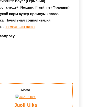
тизация:
Bayer (Германия)
 от клещей:
Nexgard Frontline (Франция)
сухой корм супер-премиум класса
ка:
Начальная социализация
ка:
компаньон плюс
 запросу
Мама
Juoll Ulka