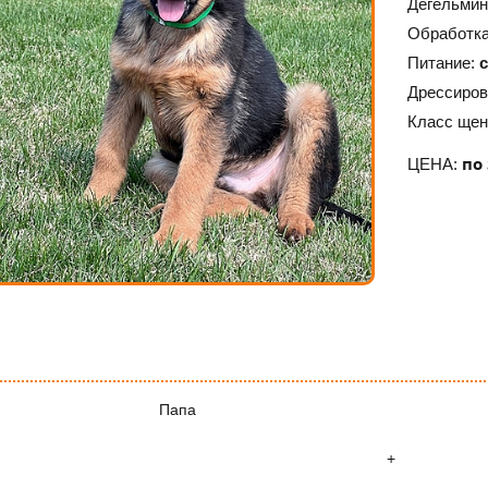
Дегельмин
Обработка
Питание:
Дрессиров
Класс щен
по
ЦЕНА:
Папа