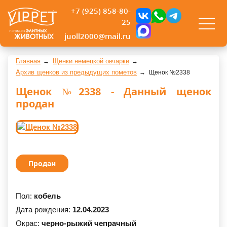
+7 (925) 858-80-
25
juoll2000@mail.ru
Главная
Щенки немецкой овчарки
Архив щенков из предыдущих пометов
Щенок №2338
Щенок №2338 - Данный щенок
продан
Продан
Пол:
кобель
Дата рождения:
12.04.2023
Окрас:
черно-рыжий чепрачный