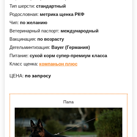
Тип шерсти:
стандартный
Родословная:
метрика щенка РКФ
Чип:
по желанию
Ветеринарный паспорт:
международный
Вакцинация:
по возрасту
Дегельминтизация:
Bayer (Германия)
Питание:
сухой корм супер-премиум класса
Класс щенка:
компаньон плюс
по запросу
ЦЕНА:
Папа