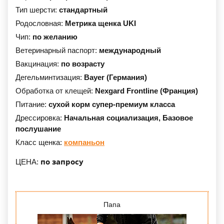
Тип шерсти:
стандартный
Родословная:
Метрика щенка UKI
Чип:
по желанию
Ветеринарный паспорт:
международный
Вакцинация:
по возрасту
Дегельминтизация:
Bayer (Германия)
Обработка от клещей:
Nexgard Frontline (Франция)
Питание:
сухой корм супер-премиум класса
Дрессировка:
Начальная социализация,
Базовое
послушание
Класс щенка:
компаньон
по запросу
ЦЕНА:
Папа