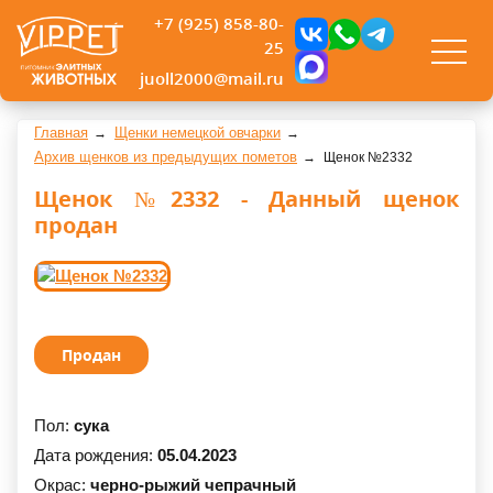
+7 (925) 858-80-
25
juoll2000@mail.ru
Главная
Щенки немецкой овчарки
Архив щенков из предыдущих пометов
Щенок №2332
Щенок №2332 - Данный щенок
продан
Продан
Пол:
сука
Дата рождения:
05.04.2023
Окрас:
черно-рыжий чепрачный