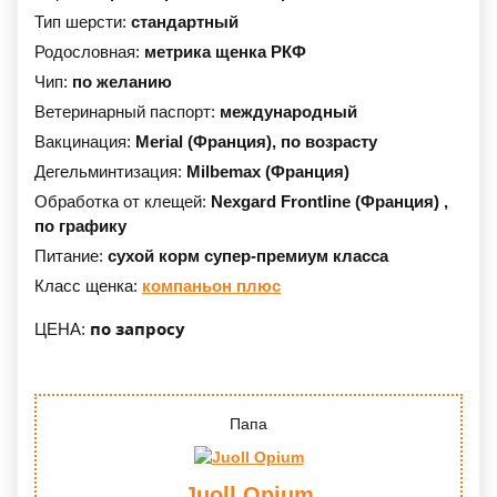
Тип шерсти:
стандартный
Родословная:
метрика щенка РКФ
Чип:
по желанию
Ветеринарный паспорт:
международный
Вакцинация:
Merial (Франция),
по возрасту
Дегельминтизация:
Milbemax (Франция)
Обработка от клещей:
Nexgard Frontline (Франция) ,
по графику
Питание:
сухой корм супер-премиум класса
Класс щенка:
компаньон плюс
по запросу
ЦЕНА:
Папа
Juoll Opium