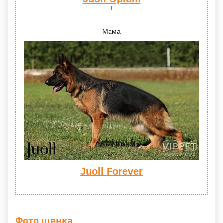
Мама
Juoll Forever
Фото щенка