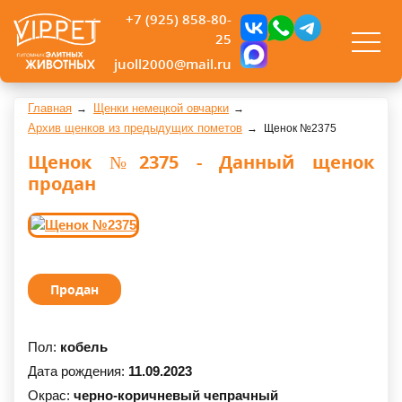
+7 (925) 858-80-
25
juoll2000@mail.ru
Главная
Щенки немецкой овчарки
Архив щенков из предыдущих пометов
Щенок №2375
Щенок №2375 - Данный щенок
продан
Продан
Пол:
кобель
Дата рождения:
11.09.2023
Окрас:
черно-коричневый чепрачный