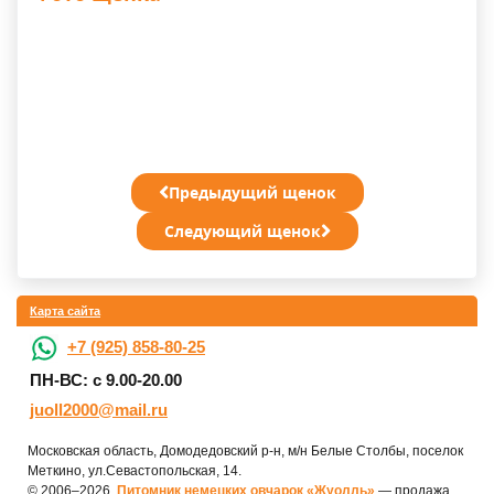
Предыдущий щенок
Следующий щенок
Карта сайта
+7 (925) 858-80-25
ПН-ВС: с 9.00-20.00
juoll2000@mail.ru
Московская область, Домодедовский р-н, м/н Белые Столбы, поселок
Меткино, ул.Севастопольская, 14.
© 2006–2026.
Питомник немецких овчарок «Жуолль»
— продажа