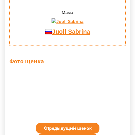
Мама
Juoll Sabrina
Фото щенка
Предыдущий щенок