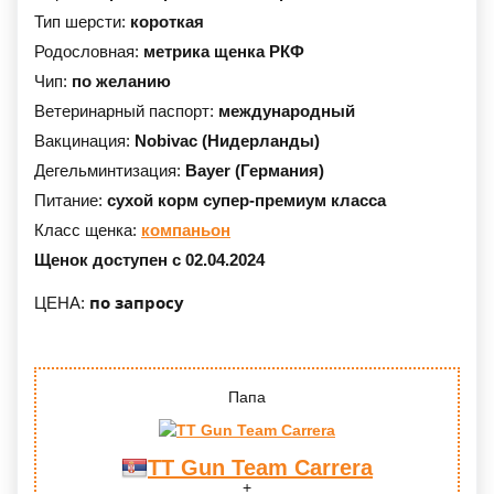
Тип шерсти:
короткая
Родословная:
метрика щенка РКФ
Чип:
по желанию
Ветеринарный паспорт:
международный
Вакцинация:
Nobivac (Нидерланды)
Дегельминтизация:
Bayer (Германия)
Питание:
сухой корм супер-премиум класса
Класс щенка:
компаньон
Щенок доступен с 02.04.2024
по запросу
ЦЕНА:
Папа
TT Gun Team Carrera