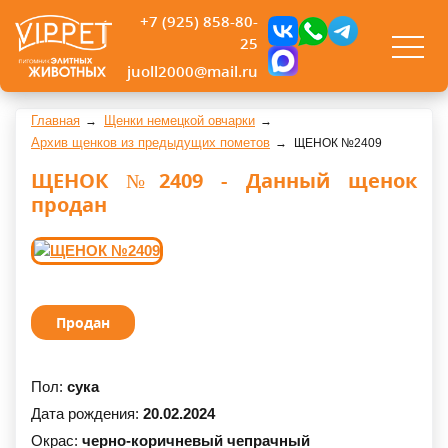
+7 (925) 858-80-
25
juoll2000@mail.ru
Главная
Щенки немецкой овчарки
Архив щенков из предыдущих пометов
ЩЕНОК №2409
ЩЕНОК №2409 - Данный щенок
продан
Продан
Пол:
сука
Дата рождения:
20.02.2024
Окрас:
черно-коричневый чепрачный