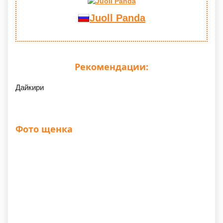
Juoll Panda
Рекомендации:
Дайкири
Фото щенка