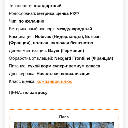
Тип шерсти:
стандартный
Родословная:
метрика щенка РКФ
Чип:
по желанию
Ветеринарный паспорт:
международный
Вакцинация:
Nobivac (Нидерланды),
Eurican
(Франция),
полная, включая бешенство
Дегельминтизация:
Bayer (Германия)
Обработка от клещей:
Nexgard Frontline (Франция)
Питание:
сухой корм супер-премиум класса
Дрессировка:
Начальная социализация
Класс щенка:
компаньон плюс
по запросу
ЦЕНА:
Папа