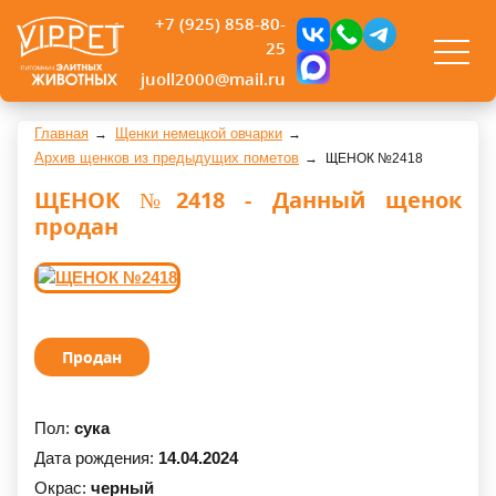
+7 (925) 858-80-
25
juoll2000@mail.ru
Главная
Щенки немецкой овчарки
Архив щенков из предыдущих пометов
ЩЕНОК №2418
ЩЕНОК №2418 - Данный щенок
продан
Продан
Пол:
сука
Дата рождения:
14.04.2024
Окрас:
черный