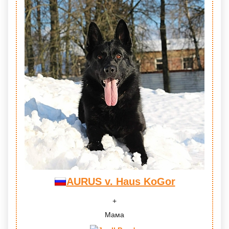
AURUS v. Haus KoGor
Мама