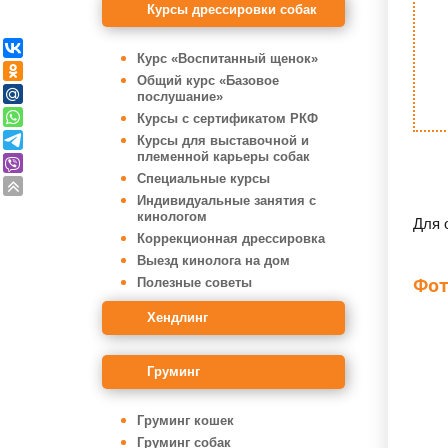
Курсы дрессировки собак
Курс «Воспитанный щенок»
Общий курс «Базовое
послушание»
Курсы с сертификатом РКФ
Курсы для выставочной и
племенной карьеры собак
Специальные курсы
Индивидуальные занятия с
кинологом
Для 
Коррекционная дрессировка
Выезд кинолога на дом
Фот
Полезные советы
Хендлинг
Груминг
Груминг кошек
Груминг собак