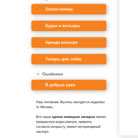
Зоогостиница
Будки и вольеры
Аренда вольера
Товары для собак
Ошейники
В добрые руки
Наш питомник Жуолль находится недалеко
от Москвы.
Все наши
щенки немецких овчарок
имеют
прекрасную родословную, привиты
согласно возрасту, имеют ветеринарный
паспорт.