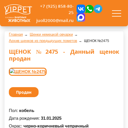
+7 (925) 858-80-
25
juoll2000@mail.ru
Главная
Щенки немецкой овчарки
Архив щенков из предыдущих пометов
ЩЕНОК №2475
ЩЕНОК №2475 - Данный щенок
продан
Продан
Пол:
кобель
Дата рождения:
31.01.2025
Окрас:
черно-коричневый чепрачный