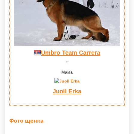
Umbro Team Carrera
Мама
Juoll Erka
Фото щенка