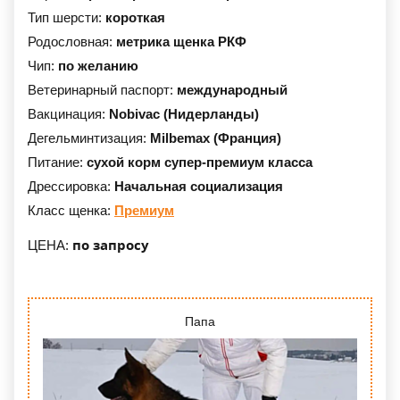
Тип шерсти:
короткая
Родословная:
метрика щенка РКФ
Чип:
по желанию
Ветеринарный паспорт:
международный
Вакцинация:
Nobivac (Нидерланды)
Дегельминтизация:
Milbemax (Франция)
Питание:
сухой корм супер-премиум класса
Дрессировка:
Начальная социализация
Класс щенка:
Премиум
по запросу
ЦЕНА:
Папа