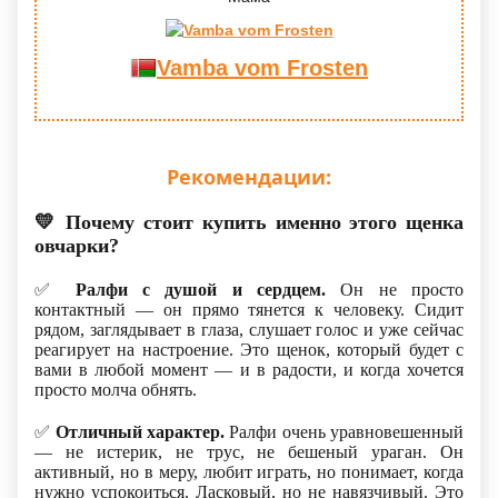
Vamba vom Frosten
Рекомендации:
💛
Почему стоит купить именно этого щенка
овчарки?
✅
Ралфи с душой и сердцем.
Он не просто
контактный — он прямо тянется к человеку. Сидит
рядом, заглядывает в глаза, слушает голос и уже сейчас
реагирует на настроение. Это щенок, который будет с
вами в любой момент — и в радости, и когда хочется
просто молча обнять.
✅
Отличный характер.
Ралфи очень уравновешенный
— не истерик, не трус, не бешеный ураган. Он
активный, но в меру, любит играть, но понимает, когда
нужно успокоиться. Ласковый, но не навязчивый. Это