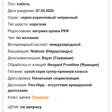
Пол:
кобель
Дата рождения:
07.03.2025
Окрас:
черно-коричневый чепрачный
Тип шерсти:
короткая
Родословная:
метрика щенка РКФ
Чип:
по желанию
Ветеринарный паспорт:
международный
Вакцинация:
Nobivac (Нидерланды)
Дегельминтизация:
Bayer (Германия)
Обработка от клещей:
Nexgard Frontline (Франция)
Питание:
сухой корм супер-премиум класса
Дрессировка:
Начальная социализация
Дисплазия:
Pen-Hipp - отсутствие врожденной
дисплазии
Класс щенка:
Премиум
по запросу
ЦЕНА: