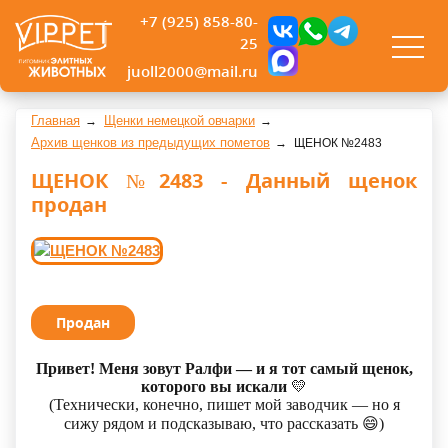
+7 (925) 858-80-
25
juoll2000@mail.ru
Главная
Щенки немецкой овчарки
Архив щенков из предыдущих пометов
ЩЕНОК №2483
ЩЕНОК №2483 - Данный щенок
продан
Продан
Привет! Меня зовут Ралфи — и я тот самый щенок,
которого вы искали
💛
(Технически, конечно, пишет мой заводчик — но я
сижу рядом и подсказываю, что рассказать
😄
)