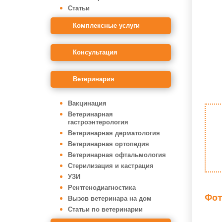
Статьи
Комплексные услуги
Консультация
Ветеринария
Вакцинация
Ветеринарная
гастроэнтерология
Ветеринарная дерматология
Ветеринарная ортопедия
Ветеринарная офтальмология
Стерилизация и кастрация
УЗИ
Рентгенодиагностика
Фот
Вызов ветеринара на дом
Статьи по ветеринарии