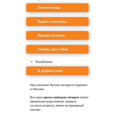
Зоогостиница
Будки и вольеры
Аренда вольера
Товары для собак
Ошейники
В добрые руки
Наш питомник Жуолль находится недалеко
от Москвы.
Все наши
щенки немецких овчарок
имеют
прекрасную родословную, привиты
согласно возрасту, имеют ветеринарный
паспорт.