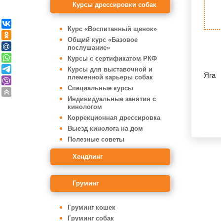
Курсы дрессировки собак
Курс «Воспитанный щенок»
Общий курс «Базовое
послушание»
Курсы с сертификатом РКФ
Курсы для выставочной и
Яга
племенной карьеры собак
Специальные курсы
Индивидуальные занятия с
кинологом
Коррекционная дрессировка
Выезд кинолога на дом
Полезные советы
Хендлинг
Груминг
Груминг кошек
Груминг собак