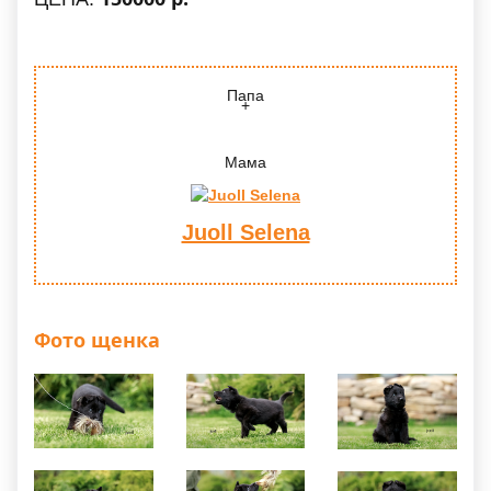
Папа
Мама
Juoll Selena
Фото щенка