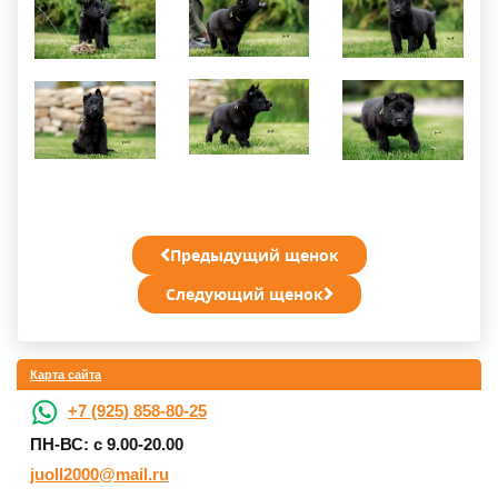
Предыдущий щенок
Следующий щенок
Карта сайта
+7 (925) 858-80-25
ПН-ВС: с 9.00-20.00
juoll2000@mail.ru