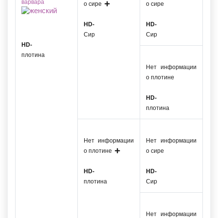
варвара
о сире
о сире
HD-
HD-
Сир
Сир
HD-
плотина
Нет информации
о плотине
HD-
плотина
Нет информации
Нет информации
о плотине
о сире
HD-
HD-
плотина
Сир
Нет информации