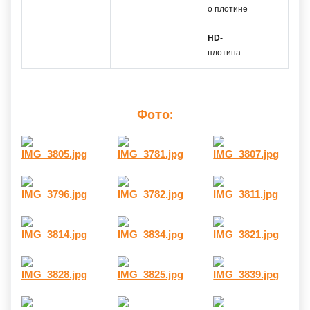
о плотине
HD-
плотина
Фото: