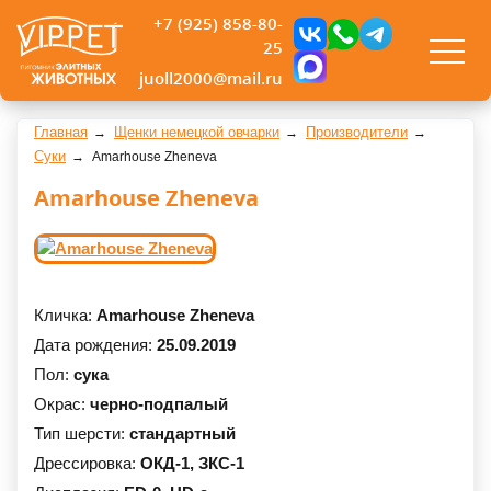
+7 (925) 858-80-
25
juoll2000@mail.ru
Главная
Щенки немецкой овчарки
Производители
Суки
Amarhouse Zheneva
Amarhouse Zheneva
Кличка:
Amarhouse Zheneva
Дата рождения:
25.09.2019
Пол:
сука
Окрас:
черно-подпалый
Тип шерсти:
стандартный
Дрессировка:
ОКД-1,
ЗКС-1