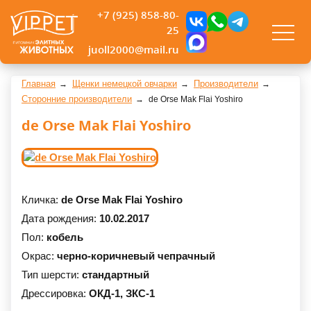
+7 (925) 858-80-
25
juoll2000@mail.ru
Главная
Щенки немецкой овчарки
Производители
Сторонние производители
de Orse Mak Flai Yoshiro
de Orse Mak Flai Yoshiro
Кличка:
de Orse Mak Flai Yoshiro
Дата рождения:
10.02.2017
Пол:
кобель
Окрас:
черно-коричневый чепрачный
Тип шерсти:
стандартный
Дрессировка:
ОКД-1,
ЗКС-1