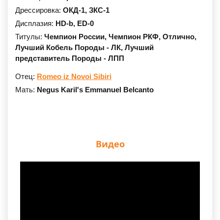
Дрессировка:
ОКД-1,
ЗКС-1
Дисплазия:
HD-b,
ED-0
Титулы:
Чемпион России,
Чемпион РКФ,
Отлично,
Лучший Кобель Породы - ЛК,
Лучший
представитель Породы - ЛПП
Отец:
Romeo iz Novoi Sibiri
Мать:
Negus Karil's Emmanuel Belcanto
Видео