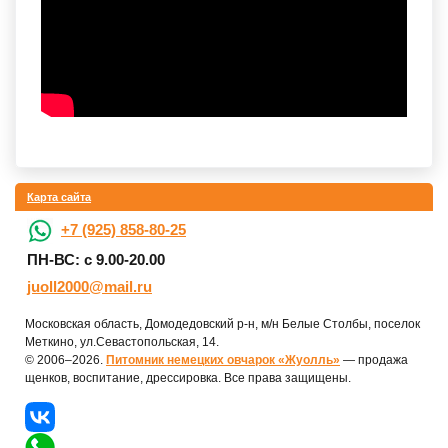
Карта сайта
+7 (925) 858-80-25
ПН-ВС: с 9.00-20.00
juoll2000@mail.ru
Московская область, Домодедовский р-н, м/н Белые Столбы, поселок
Меткино, ул.Севастопольская, 14.
© 2006–2026.
Питомник немецких овчарок «Жуолль»
— продажа
щенков, воспитание, дрессировка. Все права защищены.