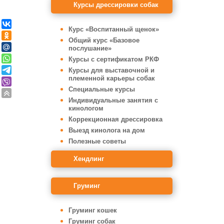
Курсы дрессировки собак
Курс «Воспитанный щенок»
Общий курс «Базовое
послушание»
Курсы с сертификатом РКФ
Курсы для выставочной и
племенной карьеры собак
Специальные курсы
Индивидуальные занятия с
кинологом
Коррекционная дрессировка
Выезд кинолога на дом
Полезные советы
Хендлинг
Груминг
Груминг кошек
Груминг собак