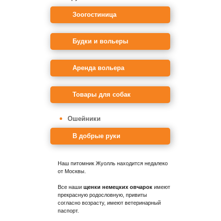
Зоогостиница
Будки и вольеры
Аренда вольера
Товары для собак
Ошейники
В добрые руки
Наш питомник Жуолль находится недалеко
от Москвы.
Все наши
щенки немецких овчарок
имеют
прекрасную родословную, привиты
согласно возрасту, имеют ветеринарный
паспорт.