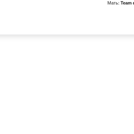
Мать:
Team d