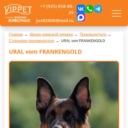
+7 (925) 858-80-
25
juoll2000@mail.ru
Главная
Щенки немецкой овчарки
Производители
Сторонние производители
URAL vom FRANKENGOLD
URAL vom FRANKENGOLD