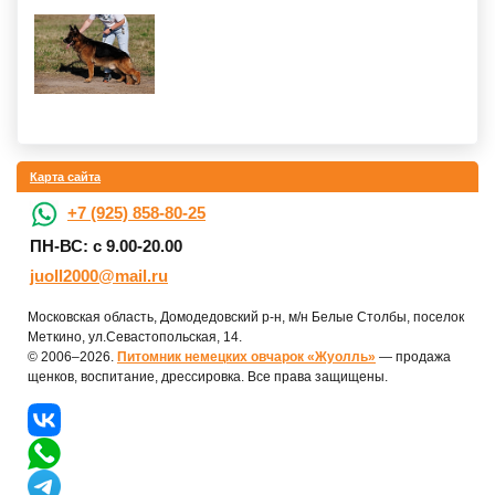
Карта сайта
+7 (925) 858-80-25
ПН-ВС: с 9.00-20.00
juoll2000@mail.ru
Московская область, Домодедовский р-н, м/н Белые Столбы, поселок
Меткино, ул.Севастопольская, 14.
© 2006–2026.
Питомник немецких овчарок «Жуолль»
— продажа
щенков, воспитание, дрессировка. Все права защищены.