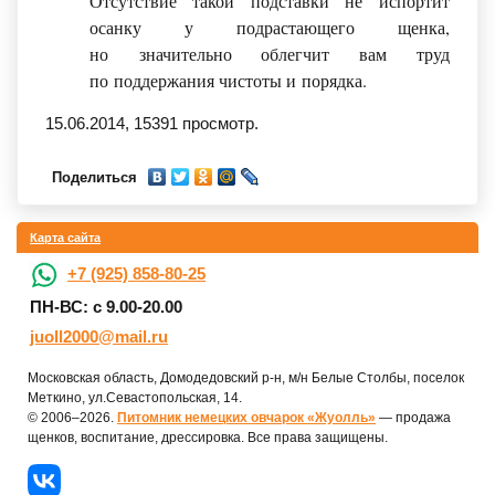
Отсутствие такой подставки не испортит
осанку у подрастающего щенка,
но значительно облегчит вам труд
по поддержания чистоты и порядка.
15.06.2014,
15391
просмотр.
Поделиться
Карта сайта
+7 (925) 858-80-25
ПН-ВС: с 9.00-20.00
juoll2000@mail.ru
Московская область, Домодедовский р-н, м/н Белые Столбы, поселок
Меткино, ул.Севастопольская, 14.
© 2006–2026.
Питомник немецких овчарок «Жуолль»
— продажа
щенков, воспитание, дрессировка. Все права защищены.