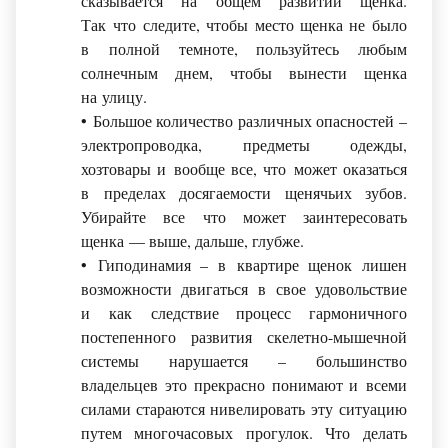
сказывается на общем развитии щенка.
Так что следите, чтобы место щенка не было
в полной темноте, пользуйтесь любым
солнечным днем, чтобы вынести щенка
на улицу.
• Большое количество различных опасностей –
электропроводка, предметы одежды,
хозтовары и вообще все, что может оказаться
в пределах досягаемости щенячьих зубов.
Убирайте все что может заинтересовать
щенка — выше, дальше, глубже.
• Гиподинамия – в квартире щенок лишен
возможности двигаться в свое удовольствие
и как следствие процесс гармоничного
постепенного развития скелетно-мышечной
системы нарушается – большинство
владельцев это прекрасно понимают и всеми
силами стараются нивелировать эту ситуацию
путем многочасовых прогулок. Что делать