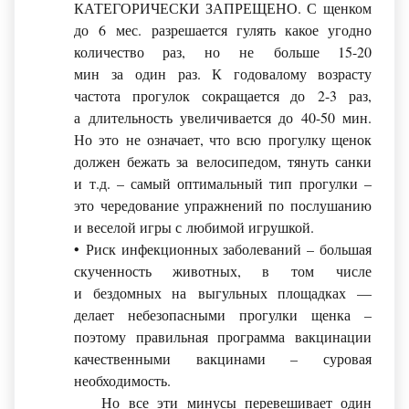
КАТЕГОРИЧЕСКИ ЗАПРЕЩЕНО. С щенком
до 6 мес. разрешается гулять какое угодно
количество раз, но не больше 15-20
мин за один раз. К годовалому возрасту
частота прогулок сокращается до 2-3 раз,
а длительность увеличивается до 40-50 мин.
Но это не означает, что всю прогулку щенок
должен бежать за велосипедом, тянуть санки
и т.д. – самый оптимальный тип прогулки –
это чередование упражнений по послушанию
и веселой игры с любимой игрушкой.
• Риск инфекционных заболеваний – большая
скученность животных, в том числе
и бездомных на выгульных площадках —
делает небезопасными прогулки щенка –
поэтому правильная программа вакцинации
качественными вакцинами – суровая
необходимость.
Но все эти минусы перевешивает один