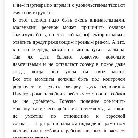
в нем партнера по играм и с удовольствием таскают
ему свои игрушки.
В этот период надо быть очень внимательными.
Маленький ребенок может причинить овчарке
значимую боль, на что собака рефлекторно может
ответить предупреждающим грозным рыком. А это,
в свою очередь, может сильно напугать малыша.
Так же дети бывают зачастую довольно
навязчивыми и не оставляют собаку в покое даже
тогда, когда она ушла на свое место.
Все эти моменты должны быть под контролем
родителей и ругать овчарку здесь бесполезно.
Ничего кроме нелюбви к ребенку со стороны собаки
вы не добьетесь. Гораздо полезнее объяснить
малышу какие его действия приемлемы, а какие
не уместны по отношению к взрослой
собаке. При рациональном подходе и грамотном
воспитании и собаки и ребенка, из них вырастают
отличные друзья.