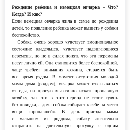
Рождение ребенка и немецкая овчарка – Что?
Когда? И как?
Если немецкая овчарка жила в семье до рождения
детей, то появление ребенка может вызвать у собаки
беспокойство.
Собака очень хорошо чувствует эмоциональное
состояние владельцев, чувствует надвигающиеся
перемены, но не в силах понять что эти перемены
несут лично ей. Она становится более беспокойной,
чаще требует внимания хозяина, старается быть
все время рядом. В момент отсутствия молодой
мамы дома
(роддом
), овчарка может отказываться
от еды, на прогулках активно искать пропавшую
хозяйку, так что в этот период не стоит гулять
без поводка, а дома собака собирает к себе на место
вещи
«пропавшей
». В день приезда мамы
с малышом из роддома, собаку желательно
отправить на длительную прогулку с одним