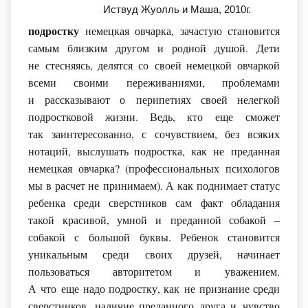
Иствуд Жуолль и Маша, 2010г.
подростку
немецкая овчарка, зачастую становится
самым близким другом и родной душой. Дети
не стесняясь, делятся со своей немецкой овчаркой
всеми своими переживаниями, проблемами
и рассказывают о перипетиях своей нелегкой
подростковой жизни. Ведь, кто еще сможет
так заинтересованно, с сочувствием, без всяких
нотаций, выслушать подростка, как не преданная
немецкая овчарка?
(профессиональных
психологов
мы в расчет не принимаем). А как поднимает статус
ребенка среди сверстников сам факт обладания
такой красивой, умной и преданной собакой –
собакой с большой буквы. Ребенок становится
уникальным среди своих друзей, начинает
пользоваться авторитетом и уважением.
А что еще надо подростку, как не признание среди
сверстников, наличие преданного друга и чувство