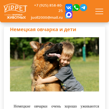
+7 (925) 858-80-
25
juoll2000@mail.ru
Немецкая овчарка и дети
Немецкие овчарки очень хорошо уживаются