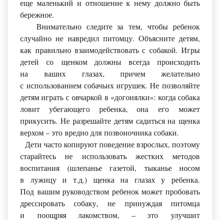
еще маленький и отношение к нему должно быть
бережное.
Внимательно следите за тем, чтобы ребенок
случайно не навредил питомцу. Объясните детям,
как правильно взаимодействовать с собакой. Игры
детей со щенком должны всегда происходить
на ваших глазах, причем желательно
с использованием собачьих игрушек. Не позволяйте
детям играть с овчаркой в
«догонялки
»: когда собака
ловит убегающего ребенка, она его может
прикусить. Не разрешайте детям садиться на щенка
верхом – это вредно для позвоночника собаки.
Дети часто копируют поведение взрослых, поэтому
старайтесь не использовать жестких методов
воспитания
(шлепанье
газетой, тыканье носом
в лужицу и т.д.) щенка на глазах у ребенка.
Под вашим руководством ребенок может пробовать
дрессировать собаку, не принуждая питомца
и поощряя лакомством, – это улучшит