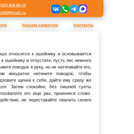
(925) 858-80-25
l2000@mail.ru
луги
Нашим клиентам
Контакты
рошо относится к ошейнику и основывается
 к ошейнику и отпустите, пусть пес немного
мите поводок в руку, но не натягивайте его,
м аккуратно натяните поводок, чтобы
одзовите щенка к себе, дайте ему сразу же
шо
». Затем спокойно, без лишней суеты
 похвалите его еще раз, произнеся слово
ействие, не переставайте хвалить своего