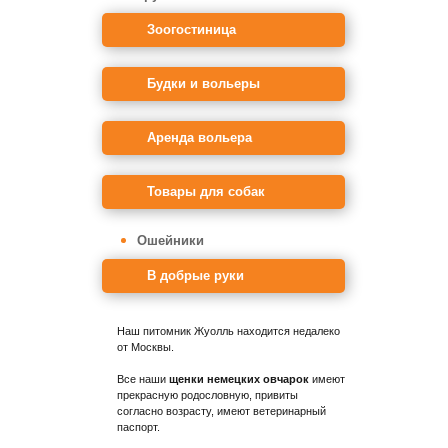
Зоогостиница
Будки и вольеры
Аренда вольера
Товары для собак
Ошейники
В добрые руки
Наш питомник Жуолль находится недалеко
от Москвы.
Все наши
щенки немецких овчарок
имеют
прекрасную родословную, привиты
согласно возрасту, имеют ветеринарный
паспорт.