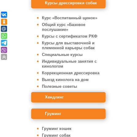
Курсы дрессировки собак
Курс «Воспитанный щенок»
Общий курс «Базовое
послушание»
Курсы с сертификатом РКФ
Курсы для выставочной и
племенной карьеры собак
Специальные курсы
Индивидуальные занятия с
кинологом
Коррекционная дрессировка
Выезд кинолога на дом
Полезные советы
Хендлинг
Груминг
Груминг кошек
Груминг собак