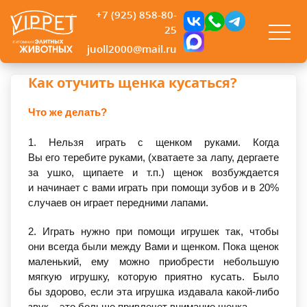
+7 (925) 858-80-
25
juoll2000@mail.ru
Как отучить щенка кусаться?
Что же делать?
1. Нельзя играть с щенком руками. Когда
Вы его теребите руками,
(хватаете
за лапу, дергаете
за ушко, щипаете и т.п.) щенок возбуждается
и начинает с вами играть при помощи зубов и в 20%
случаев он играет передними лапами.
2. Играть нужно при помощи игрушек так, чтобы
они всегда были между Вами и щенком. Пока щенок
маленький, ему можно приобрести небольшую
мягкую игрушку, которую приятно кусать. Было
бы здорово, если эта игрушка издавала какой-либо
звук – это больше привлечет внимание щенка.