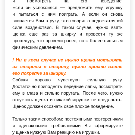
и посмотреть на его поведение.
Если он успокоился — предложить ему игрушку
и пытаться с ним поиграть. А если он снова
впивается Вам в руку, это говорит о недостаточной
силе воздействия. В таком случае, нужно взять
щенка еще раз за шкирку и провести ту же
процедуру, что провели ранее, но с более сильным
физическим давлением.
! Ни в коем случае не нужно щенка мотылять
из стороны в сторону, нужно просто взять
его покрепче за шкирку.
Собаки хорошо чувствуют сильную руку.
Достаточно приподнять передние лапы, посмотреть
ему в глаза и сильно поругать. После чего, нужно
отпустить щенка и никакой игрушки не предлагать.
Щенок должен осознать свое плохое поведение.
Только таким способом: постоянными повторениями
и одинаковыми требованиями Вы сформируете
у щенка нужную Вам реакцию на игрушки.