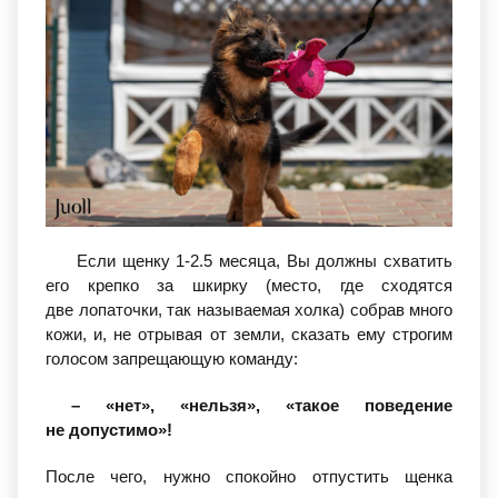
Если щенку 1-2.5 месяца, Вы должны схватить
его крепко за шкирку
(место
, где сходятся
две лопаточки, так называемая холка) собрав много
кожи, и, не отрывая от земли, сказать ему строгим
голосом запрещающую команду:
–
«нет
»,
«нельзя
»,
«такое
поведение
не допустимо»!
После чего, нужно спокойно отпустить щенка