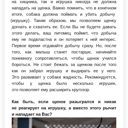
на хищника, так и игрушка никогда не должна
нападать на щенка. Важно помнить, что в конечном
итоге, собака должна поймать и убить добычу
(игрушку
). Таким образом, мы позволяем щенку
догнать и схватить ее. Если Вы не будете давать
этого делать, ваш питомец поймет, что добыча
ему не подвластна и он потеряет к ней интерес.
Первое время отдавайте добычу сразу. Но, после
того, как малыш станет постарше, начинайте
понемногу сопротивляться, чтобы щенок учился
бороться. Не стоит бежать за щенком после того
как он забрал игрушку и выдирать ее у него.
Это развивает у собаки жадность. Рекомендуется,
чтобы у щенка было несколько игрушек,
это позволяет ему расширить кругозор.
Как быть, если щенок разыгрался и никак
не реагирует на игрушку, а вместо этого рычит
и нападает на Вас?