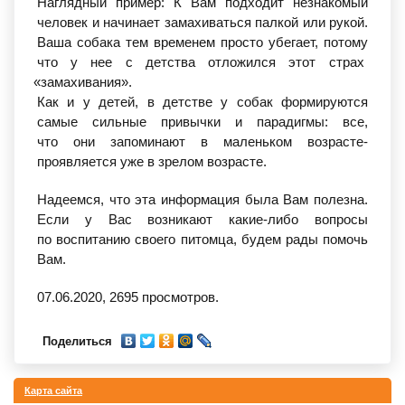
Наглядный пример: К Вам подходит незнакомый
человек и начинает замахиваться палкой или рукой.
Ваша собака тем временем просто убегает, потому
что у нее с детства отложился этот страх
«замахивания
».
Как и у детей, в детстве у собак формируются
самые сильные привычки и парадигмы: все,
что они запоминают в маленьком возрасте-
проявляется уже в зрелом возрасте.
Надеемся, что эта информация была Вам полезна.
Если у Вас возникают какие-либо вопросы
по воспитанию своего питомца, будем рады помочь
Вам.
07.06.2020,
2695
просмотров.
Поделиться
Карта сайта