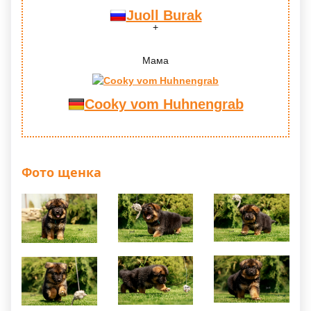
Juoll Burak
Мама
Cooky vom Huhnengrab
Фото щенка