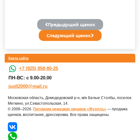
Предыдущий щенок
Следующий щенок
Карта сайта
+7 (925) 858-80-25
ПН-ВС: с 9.00-20.00
juoll2000@mail.ru
Московская область, Домодедовский р-н, м/н Белые Столбы, поселок
Меткино, ул.Севастопольская, 14.
© 2006–2026.
Питомник немецких овчарок «Жуолль»
— продажа
щенков, воспитание, дрессировка. Все права защищены.