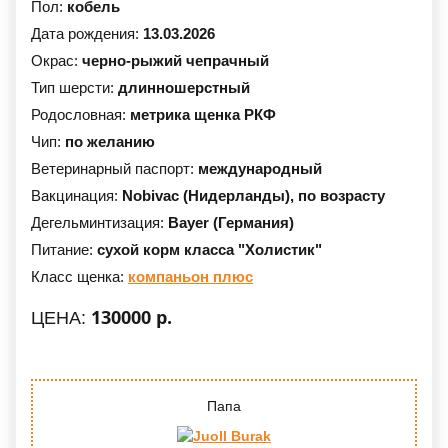
Пол:
кобель
Дата рождения:
13.03.2026
Окрас:
черно-рыжий чепрачный
Тип шерсти:
длинношерстный
Родословная:
метрика щенка РКФ
Чип:
по желанию
Ветеринарный паспорт:
международный
Вакцинация:
Nobivac (Нидерланды),
по возрасту
Дегельминтизация:
Bayer (Германия)
Питание:
сухой корм класса "Холистик"
Класс щенка:
компаньон плюс
130000 р.
ЦЕНА:
Папа