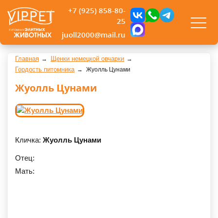
+7 (925) 858-80-
25
juoll2000@mail.ru
Главная
Щенки немецкой овчарки
Гордость питомника
Жуолль Цунами
Жуолль Цунами
Кличка:
Жуолль Цунами
Отец:
Мать: