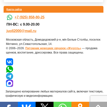
Карта сайта
+7 (925) 858-80-25
ПН-ВС: с 9.00-20.00
juoll2000@mail.ru
Московская область, Домодедовский р-н, м/н Белые Столбы, поселок
Меткино, ул.Севастопольская, 14.
© 2006–2026.
Питомник немецких овчарок «Жуолль»
— продажа
щенков, воспитание, дрессировка. Все права защищены.
Запрещено копирование любых материалов сайта, включая текстовую,
графическую и видеоинформацию.