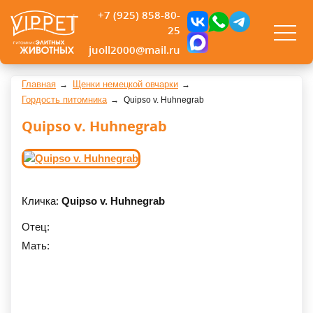
+7 (925) 858-80-
25
juoll2000@mail.ru
Главная
Щенки немецкой овчарки
Гордость питомника
Quipso v. Huhnegrab
Quipso v. Huhnegrab
Кличка:
Quipso v. Huhnegrab
Отец:
Мать: