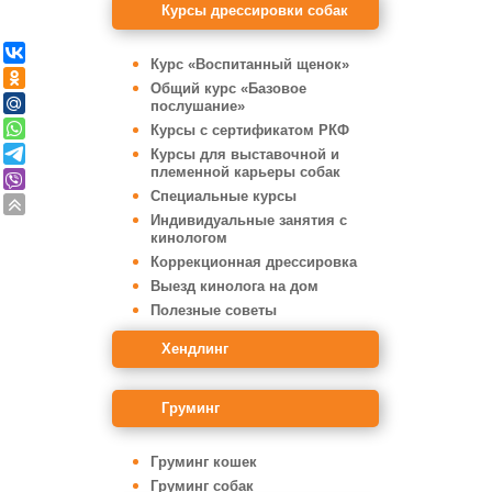
Курсы дрессировки собак
Курс «Воспитанный щенок»
Общий курс «Базовое
послушание»
Курсы с сертификатом РКФ
Курсы для выставочной и
племенной карьеры собак
Специальные курсы
Индивидуальные занятия с
кинологом
Коррекционная дрессировка
Выезд кинолога на дом
Полезные советы
Хендлинг
Груминг
Груминг кошек
Груминг собак