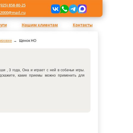
(925) 858-80-25
l2000@mail.ru
луги
Нашим клиентам
Контакты
ировке
Щенок НО
и , 3 года, Она и играет с ней в собачьи игры.
дскажите, какие приемы можно применить для