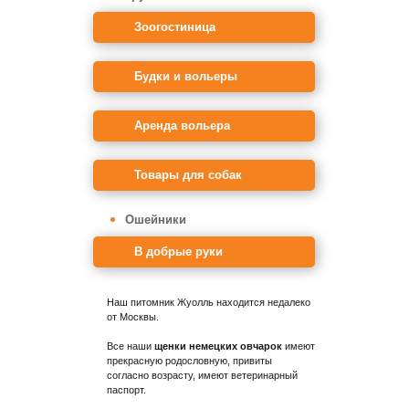
Зоогостиница
Будки и вольеры
Аренда вольера
Товары для собак
Ошейники
В добрые руки
Наш питомник Жуолль находится недалеко
от Москвы.
Все наши
щенки немецких овчарок
имеют
прекрасную родословную, привиты
согласно возрасту, имеют ветеринарный
паспорт.