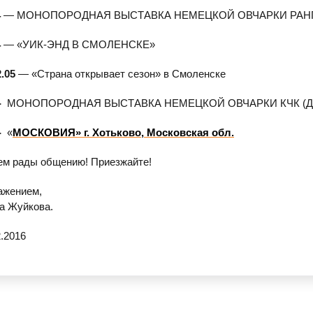
4
— МОНОПОРОДНАЯ ВЫСТАВКА НЕМЕЦКОЙ ОВЧАРКИ РАНГ
4
—
«УИК
-ЭНД В СМОЛЕНСКЕ»
2.05
—
«Страна
открывает сезон» в Смоленске
-
МОНОПОРОДНАЯ ВЫСТАВКА НЕМЕЦКОЙ ОВЧАРКИ КЧК
(
-
«
МОСКОВИЯ» г. Хотьково, Московская обл.
м рады общению! Приезжайте!
ажением,
а Жуйкова.
2.2016