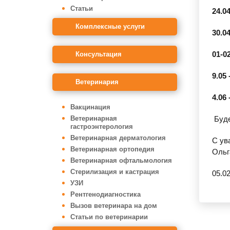
Статьи
24.0
Комплексные услуги
30.0
01-0
Консультация
9.05 
Ветеринария
4.06 
Вакцинация
Ветеринарная
Буде
гастроэнтерология
Ветеринарная дерматология
С ув
Ветеринарная ортопедия
Ольг
Ветеринарная офтальмология
Стерилизация и кастрация
05.0
УЗИ
Рентгенодиагностика
Вызов ветеринара на дом
Статьи по ветеринарии