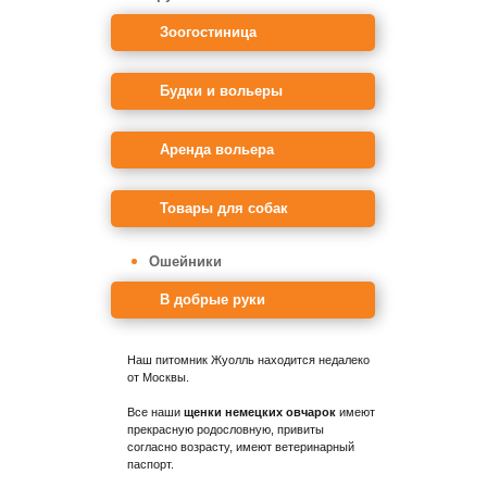
Зоогостиница
Будки и вольеры
Аренда вольера
Товары для собак
Ошейники
В добрые руки
Наш питомник Жуолль находится недалеко
от Москвы.
Все наши
щенки немецких овчарок
имеют
прекрасную родословную, привиты
согласно возрасту, имеют ветеринарный
паспорт.