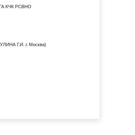
А КЧК РСВНО
ДУЛИНА
Г.И. г. Москва)