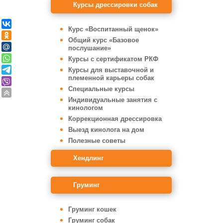
Курсы дрессировки собак
Курс «Воспитанный щенок»
Общий курс «Базовое
послушание»
Курсы с сертификатом РКФ
Курсы для выставочной и
племенной карьеры собак
Специальные курсы
Индивидуальные занятия с
кинологом
Коррекционная дрессировка
Выезд кинолога на дом
Полезные советы
Хендлинг
Груминг
Груминг кошек
Груминг собак