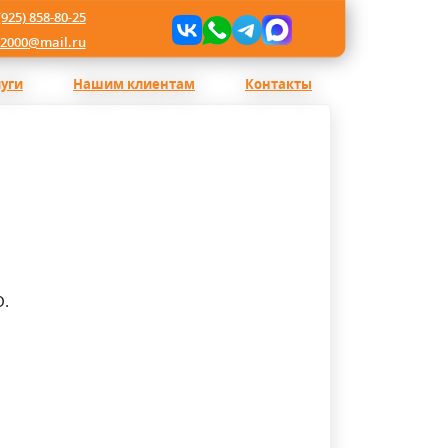
(925) 858-80-25
l2000@mail.ru
луги
Нашим клиентам
Контакты
О.