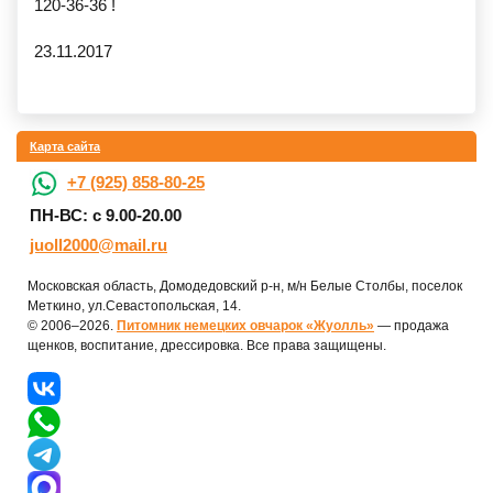
120-36-36 !
23.11.2017
Карта сайта
+7 (925) 858-80-25
ПН-ВС: с 9.00-20.00
juoll2000@mail.ru
Московская область, Домодедовский р-н, м/н Белые Столбы, поселок
Меткино, ул.Севастопольская, 14.
© 2006–2026.
Питомник немецких овчарок «Жуолль»
— продажа
щенков, воспитание, дрессировка. Все права защищены.