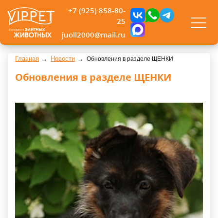
+7 (925) 858-80-
25
juoll2000@mail.ru
Главная
Новости
Обновления в разделе ЩЕНКИ
Обновления в разделе ЩЕНКИ