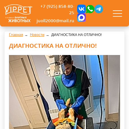
+7 (925) 858-80-
25
juoll2000@mail.ru
Главная
Новости
ДИАГНОСТИКА НА ОТЛИЧНО!
ДИАГНОСТИКА НА ОТЛИЧНО!