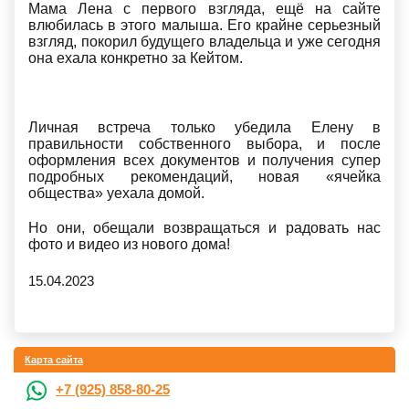
Мама Лена с первого взгляда, ещё на сайте
влюбилась в этого малыша. Его крайне серьезный
взгляд, покорил будущего владельца и уже сегодня
она ехала конкретно за Кейтом.
Личная встреча только убедила Елену в
правильности собственного выбора, и после
оформления всех документов и получения супер
подробных рекомендаций, новая «ячейка
общества» уехала домой.
Но они, обещали возвращаться и радовать нас
фото и видео из нового дома!
15.04.2023
Карта сайта
+7 (925) 858-80-25