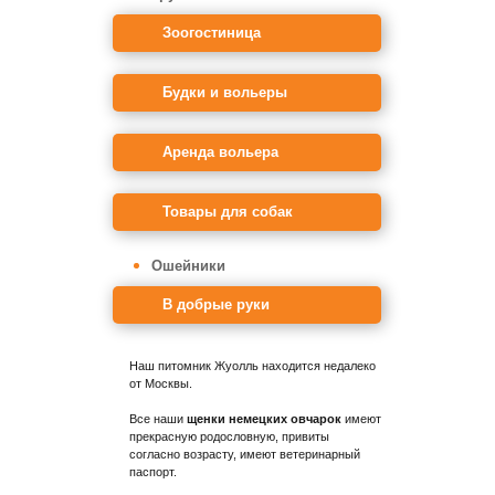
Зоогостиница
Будки и вольеры
Аренда вольера
Товары для собак
Ошейники
В добрые руки
Наш питомник Жуолль находится недалеко
от Москвы.
Все наши
щенки немецких овчарок
имеют
прекрасную родословную, привиты
согласно возрасту, имеют ветеринарный
паспорт.