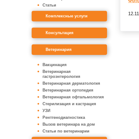
Фото
Статьи
12.1
Комплексные услуги
Консультация
Ветеринария
Вакцинация
Ветеринарная
гастроэнтерология
Ветеринарная дерматология
Ветеринарная ортопедия
Ветеринарная офтальмология
Стерилизация и кастрация
УЗИ
Рентгенодиагностика
Вызов ветеринара на дом
Статьи по ветеринарии