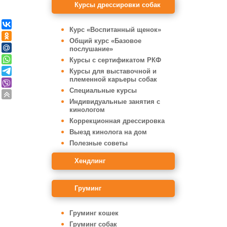
Курсы дрессировки собак
Курс «Воспитанный щенок»
Общий курс «Базовое
послушание»
Курсы с сертификатом РКФ
Курсы для выставочной и
племенной карьеры собак
Специальные курсы
Индивидуальные занятия с
кинологом
Коррекционная дрессировка
Выезд кинолога на дом
Полезные советы
Хендлинг
Груминг
Груминг кошек
Груминг собак