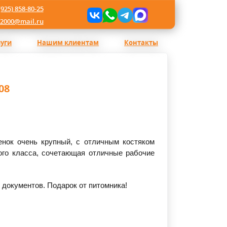
(925) 858-80-25
l2000@mail.ru
луги
Нашим клиентам
Контакты
08
нок очень крупный, с отличным костяком
ого класса, сочетающая отличные рабочие
документов. Подарок от питомника!