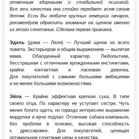
отменным здоровьем и стабильной психикой.
Все эти качества она стойко передает всем своим
детям. Если Вы любите крупных немецких овчарок,
рекомендуем обратить внимание на щенков именно
из этого сочетания. Сделана первая прививка.
Эдель
(дома
— Ляля) — Лучший щенок из всего
помета. Экстерьером и общим выражением — вылитая
мама. Обалденный характер. Любопытная,
бесстрашная с отличными врожденными инстинктами,
крайне контактная и ласковая девочка.
Для покупателей с самыми большими амбициями
и не менее большими возможностями.
Эйла
— Крайне эффектная крепкая сука. В типе
своего отца. По характеру не уступает сестре. Чуть
менее богато одета, но гораздо интереснее выражение
мордочки и ярче подпал. Отличная собака-компаньон,
без проблем в психике, высокая способность
к дрессировке. Для покупателей, ценящих
оптимальное сочетание цены и качества.