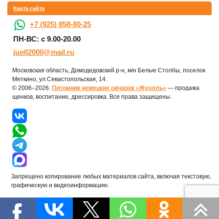
Карта сайта
+7 (925) 858-80-25
ПН-ВС: с 9.00-20.00
juoll2000@mail.ru
Московская область, Домодедовский р-н, м/н Белые Столбы, поселок
Меткино, ул.Севастопольская, 14.
© 2006–2026.
Питомник немецких овчарок «Жуолль»
— продажа
щенков, воспитание, дрессировка. Все права защищены.
Запрещено копирование любых материалов сайта, включая текстовую,
графическую и видеоинформацию.