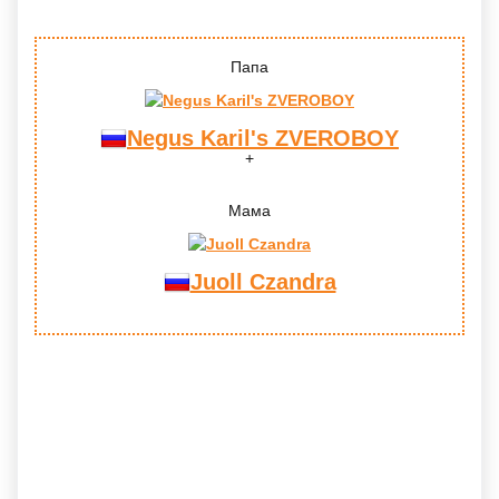
Папа
Negus Karil's ZVEROBOY
Мама
Juoll Czandra