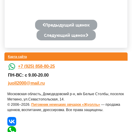
Предыдущий щенок
Следующий щенок
Карта сайта
+7 (925) 858-80-25
ПН-ВС: с 9.00-20.00
juoll2000@mail.ru
Московская область, Домодедовский р-н, м/н Белые Столбы, поселок
Меткино, ул.Севастопольская, 14.
© 2006–2026.
Питомник немецких овчарок «Жуолль»
— продажа
щенков, воспитание, дрессировка. Все права защищены.