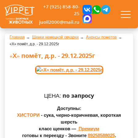
+7 (925) 858-80-
25
juoll2000@mail.ru
Главная
Щенки немецкой овчарки
Анонсы пометов
«Х» помёт, д.р. - 29.12.2025г
«Х» помёт, д.р. - 29.12.2025г
по запросу
ЦЕНА:
Доступны:
ХИСТОРИ
- сука, черно-коричневая, короткая
шерсть
класс щенков —
Премиум
готовы к переезду -
Звоните
89258588025
.