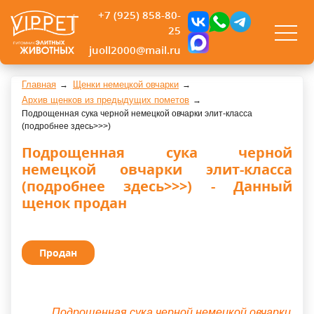
+7 (925) 858-80-
25
juoll2000@mail.ru
Главная
Щенки немецкой овчарки
Архив щенков из предыдущих пометов
Подрощенная сука черной немецкой овчарки элит-класса
(подробнее здесь>>>)
Подрощенная сука черной
немецкой овчарки элит-класса
(подробнее здесь>>>) - Данный
щенок продан
Продан
Подрощенная сука черной немецкой овчарки