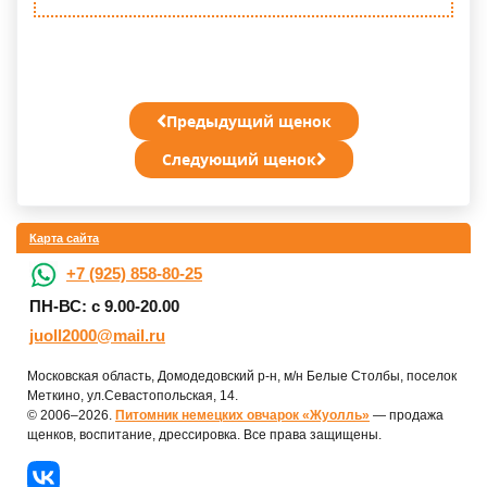
Предыдущий щенок
Следующий щенок
Карта сайта
+7 (925) 858-80-25
ПН-ВС: с 9.00-20.00
juoll2000@mail.ru
Московская область, Домодедовский р-н, м/н Белые Столбы, поселок
Меткино, ул.Севастопольская, 14.
© 2006–2026.
Питомник немецких овчарок «Жуолль»
— продажа
щенков, воспитание, дрессировка. Все права защищены.